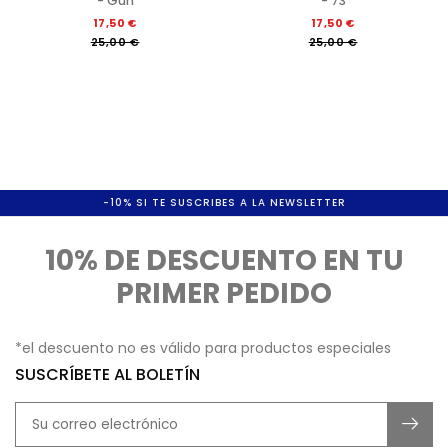
- Gun
- 73
17,50 €
17,50 €
25,00 €
25,00 €
-10% SI TE SUSCRIBES A LA NEWSLETTER
10% DE DESCUENTO EN TU
PRIMER PEDIDO
*el descuento no es válido para productos especiales
SUSCRÍBETE AL BOLETÍN